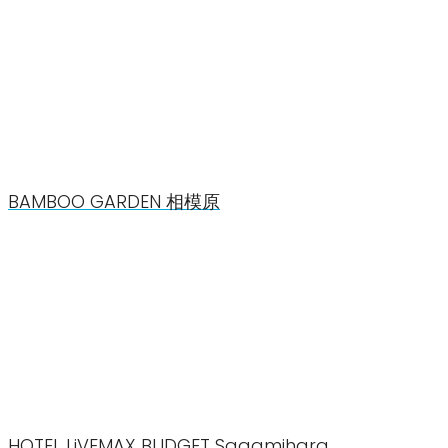
BAMBOO GARDEN 相模原
HOTEL LiVEMAX BUDGET Sagamihara