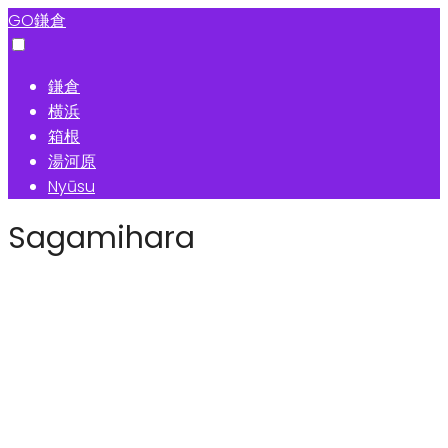
GO鎌倉
鎌倉
横浜
箱根
湯河原
Nyūsu
Sagamihara