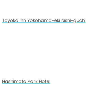
Toyoko Inn Yokohama-eki Nishi-guchi
Hashimoto Park Hotel