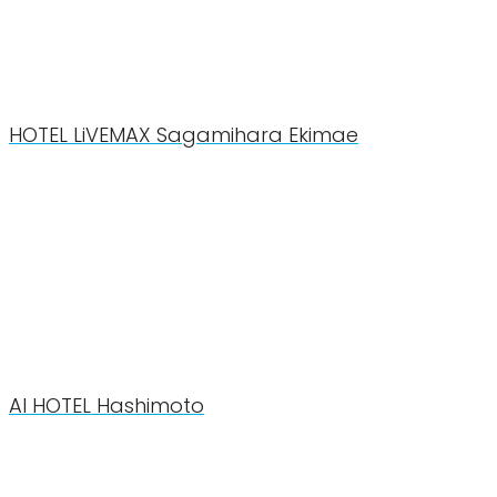
HOTEL LiVEMAX Sagamihara Ekimae
AI HOTEL Hashimoto