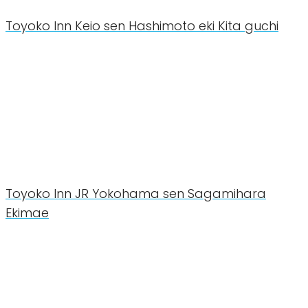
Toyoko Inn Keio sen Hashimoto eki Kita guchi
Toyoko Inn JR Yokohama sen Sagamihara
Ekimae